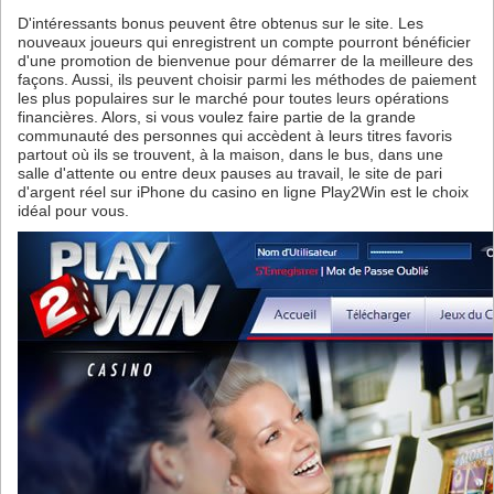
D'intéressants bonus peuvent être obtenus sur le site. Les
nouveaux joueurs qui enregistrent un compte pourront bénéficier
d'une promotion de bienvenue pour démarrer de la meilleure des
façons. Aussi, ils peuvent choisir parmi les méthodes de paiement
les plus populaires sur le marché pour toutes leurs opérations
financières. Alors, si vous voulez faire partie de la grande
communauté des personnes qui accèdent à leurs titres favoris
partout où ils se trouvent, à la maison, dans le bus, dans une
salle d'attente ou entre deux pauses au travail, le site de pari
d'argent réel sur iPhone du casino en ligne Play2Win est le choix
idéal pour vous.