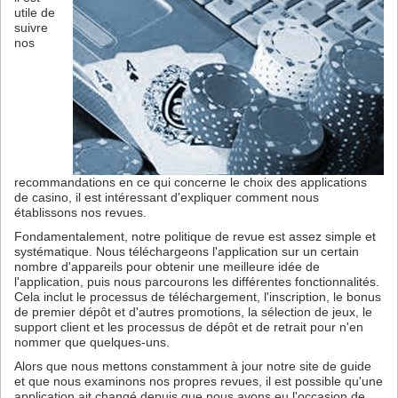
utile de
suivre
nos
recommandations en ce qui concerne le choix des applications
de casino, il est intéressant d'expliquer comment nous
établissons nos revues.
Fondamentalement, notre politique de revue est assez simple et
systématique. Nous téléchargeons l'application sur un certain
nombre d'appareils pour obtenir une meilleure idée de
l'application, puis nous parcourons les différentes fonctionnalités.
Cela inclut le processus de téléchargement, l'inscription, le bonus
de premier dépôt et d'autres promotions, la sélection de jeux, le
support client et les processus de dépôt et de retrait pour n'en
nommer que quelques-uns.
Alors que nous mettons constamment à jour notre site de guide
et que nous examinons nos propres revues, il est possible qu'une
application ait changé depuis que nous avons eu l'occasion de